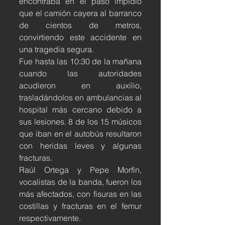
encontraba en el paso impidió 
que el camión cayera al barranco 
de cientos de metros, 
convirtiendo este accidente en 
una tragedia segura.
Fue hasta las 10:30 de la mañana 
cuando las autoridades 
acudieron en auxilio, 
trasladándolos en ambulancias al 
hospital más cercano debido a 
sus lesiones. 8 de los 15 músicos 
que iban en el autobús resultaron 
con heridas leves y algunas 
fracturas.
Raúl Ortega y Pepe Morfín, 
vocalistas de la banda, fueron los 
más afectados, con fisuras en las 
costillas y fracturas en el femur 
respectivamente.