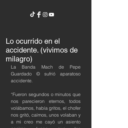
Lo ocurrido en el
accidente. (vivimos de
milagro)
La Banda Mach de Pepe 
Guardado © sufrió aparatoso 
accidente.
“Fueron segundos o minutos que 
nos parecieron eternos, todos 
volábamos, había gritos, el chofer 
nos gritó, caímos, unos volaban y 
a mi creo me cayó un asiento 