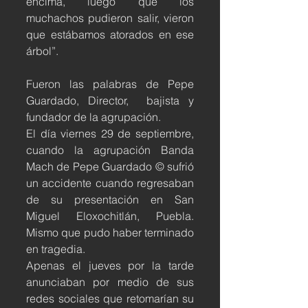
encima, luego que los 
muchachos pudieron salir, vieron 
que estábamos atorados en ese 
árbol”.
Fueron las palabras de Pepe 
Guardado, Director,  bajista y 
fundador de la agrupación.
El día viernes 29 de septiembre, 
cuando la agrupación Banda 
Mach de Pepe Guardado © sufrió 
un accidente cuando regresaban 
de su presentación en San 
Miguel Eloxochitlán, Puebla.  
Mismo que pudo haber terminado 
en tragedia.
Apenas el jueves por la tarde 
anunciaban por medio de sus 
redes sociales que retomarían su 