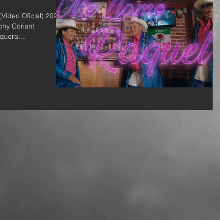
ideo Oficial) 2021.
uera:...