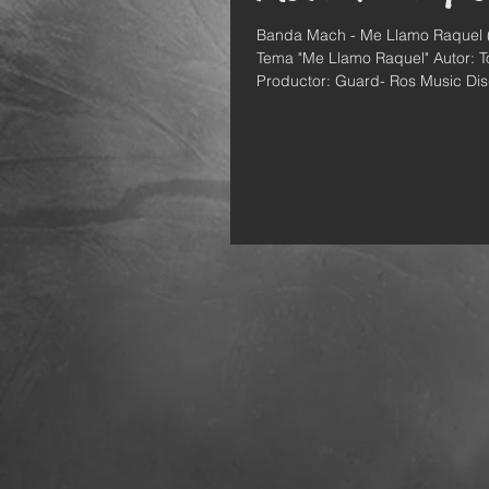
Banda Mach - Me Llamo Raquel (V
Tema "Me Llamo Raquel" Autor: Tony Coriant
Productor: Guard- Ros Music Disq