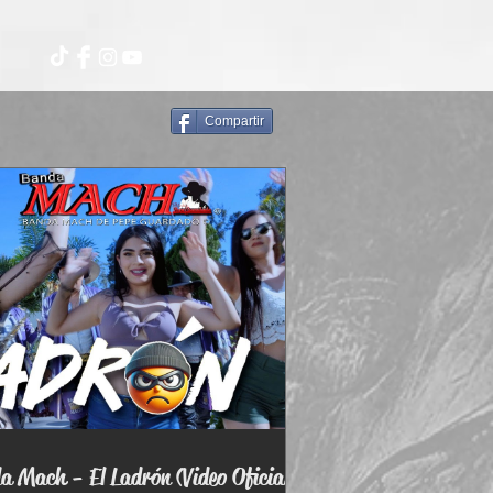
Compartir
 Mach - El Ladrón (Video Oficial)