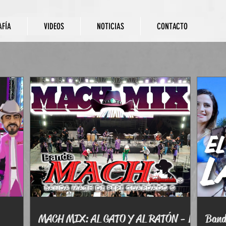
AFÍA
VIDEOS
NOTICIAS
CONTACTO
MACH MIX: AL GATO Y AL RATÓN - LA
Banda