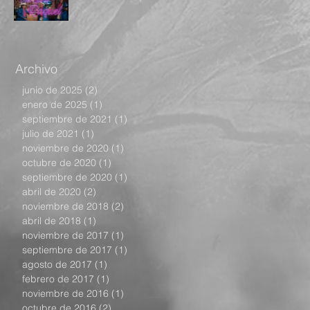
Archivo
junio de 2025
(2)
2 entradas
enero de 2025
(1)
1 entrada
septiembre de 2021
(1)
1 entrada
julio de 2021
(1)
1 entrada
noviembre de 2020
(1)
1 entrada
octubre de 2020
(1)
1 entrada
septiembre de 2020
(1)
1 entrada
abril de 2020
(2)
2 entradas
noviembre de 2018
(2)
2 entradas
abril de 2018
(1)
1 entrada
noviembre de 2017
(1)
1 entrada
septiembre de 2017
(1)
1 entrada
agosto de 2017
(1)
1 entrada
febrero de 2017
(1)
1 entrada
noviembre de 2016
(1)
1 entrada
octubre de 2016
(2)
2 entradas