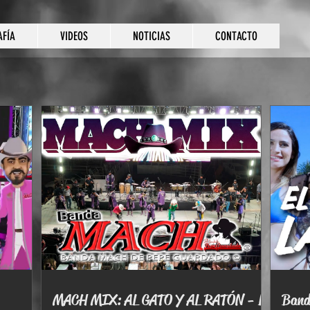
AFÍA
VIDEOS
NOTICIAS
CONTACTO
MACH MIX: AL GATO Y AL RATÓN - LA
Banda