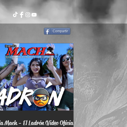
Compartir
 Mach - El Ladrón (Video Oficial)