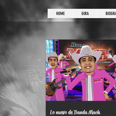
HOME
GIRA
BIOGR
Lo nuevo de Banda Mach