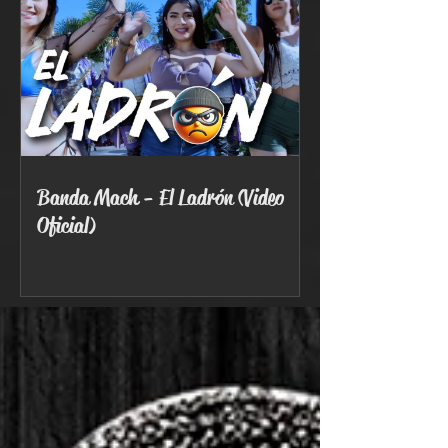
Banda Mach - El Ladrón (Video
Oficial)