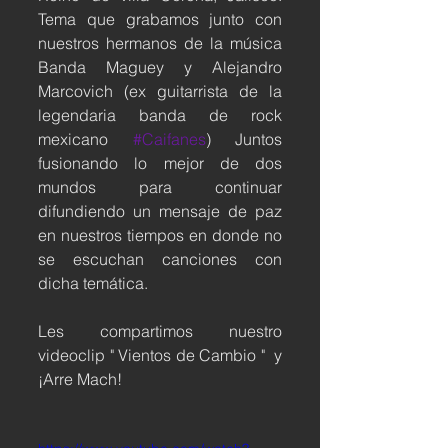
Tema que grabamos junto con 
nuestros hermanos de la música 
Banda Maguey y Alejandro 
Marcovich (ex guitarrista de la 
legendaria banda de rock 
mexicano 
#Caifanes
) Juntos 
fusionando lo mejor de dos 
mundos para continuar 
difundiendo un mensaje de paz 
en nuestros tiempos en donde no 
se escuchan canciones con 
dicha temática. 
Les compartimos nuestro 
videoclip " Vientos de Cambio "  y 
¡Arre Mach!