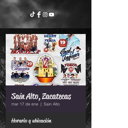
Saín Alto, Zacatecas
mar 17 de ene
  |  
Sain Alto
Horario y ubicación